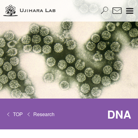
DNA
TOP
Research