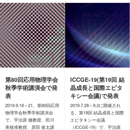
第80回応用物理学会
ICCGE-19(第19回 結
秋季学術講演会で発
晶成長と国際エピタ
表
キシー会議)で発表
2019.9.18～21、第80回応用
2019.7.28～8.2に開催され
物理学会秋季学術講演会
る、第19回 結晶成長と国際
で、宇治原 徹教授、田川
エピタキシー会議
美穂准教授、原田 俊太講
（ICCGE-19）で、宇治原