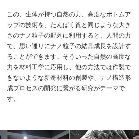
この、生体が持つ自然の力、高度なボトムア
ップの技術を、たんぱく質と同じような大き
さのナノ粒子の配列に利用すると、人間の力
で、思い通りにナノ粒子の結晶成長を設計す
ることができます。そういった自然の高度な
力を材料工学に応用し、他の方法では作製で
きないような新奇材料の創製や、ナノ構造形
成プロセスの開発に繋がる研究がテーマで
す。