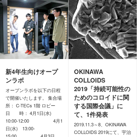
新4年生向けオープ
OKINAWA
ンラボ
COLLOIDS
2019「持続可能性の
オープンラボを以下の日程
ためのコロイドに関
で開催いたします。 集合場
する国際会議」に
所： C-TECs 1階 ロビー
て、1件発表
日 時： 4月1日(水)
10:00-12:00 4月1
2019.11.3～8、OKINAWA
日(水) 13:00-
COLLOIDS 2019にて、宇治
15:00 4月3日