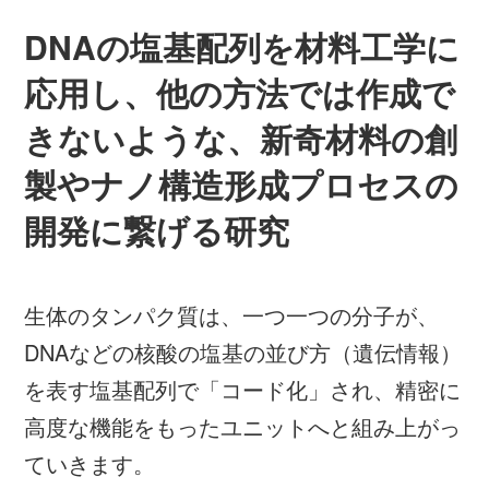
DNAの塩基配列を材料工学に
応用し、他の方法では作成で
きないような、新奇材料の創
製やナノ構造形成プロセスの
開発に繋げる研究
生体のタンパク質は、一つ一つの分子が、
DNAなどの核酸の塩基の並び方（遺伝情報）
を表す塩基配列で「コード化」され、精密に
高度な機能をもったユニットへと組み上がっ
ていきます。