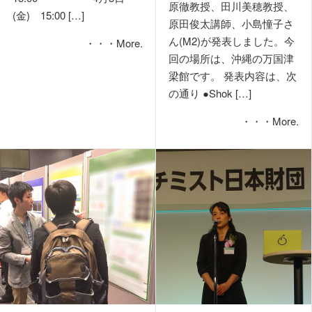
原徹教授、田川美穂教授、
(金) 15:00 […]
原田俊太講師、小島憧子さ
ん(M2)が発表しました。今
・・・More.
回の場所は、沖縄の万国津
梁館です。 発表内容は、次
の通り ●Shok […]
・・・More.