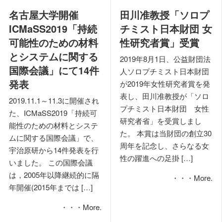
名古屋大学開催
田川准教授「ソロプ
ICMaSS2019「持続
チミスト日本財団 女
可能性のための材料
性研究者賞」受賞
とシステムに関する
2019年8月1日、公益財団法
国際会議」にて14件
人ソロプチミスト日本財団
発表
が2019年女性研究者賞を発
表し、田川准教授が「ソロ
2019.11.1～11.3に開催され
プチミスト日本財団 女性
た、ICMaSS2019「持続可
研究者省」を受賞しまし
能性のための材料とシステ
た。 本賞は当財団の創立30
ムに関する国際会議」で、
周年を記念し、さらなる女
宇治原研から14件発表を行
性の躍進への足掛 […]
いました。 この国際会議
は，2005年以降継続的に隔
・・・More.
年開催(2015年までは […]
・・・More.