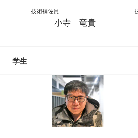
技術補佐員
小寺 竜貴
学生