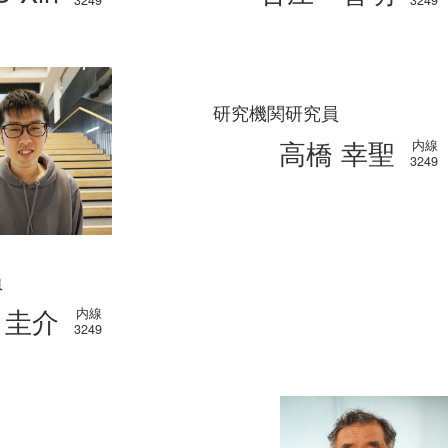
研究機関研究員
高橋 幸聖
内線
3249
員
 圭介
内線
3249