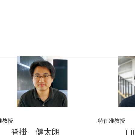
准教授
特任准教授
沓掛 健太朗
LI