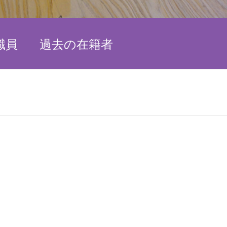
職員
過去の在籍者