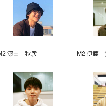
M2 濵田 秋彦
M2 伊藤