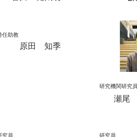
特任助教
原田 知季
研究機関研究
瀬尾
研究員
研究員