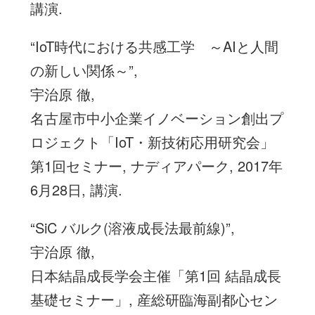
講演.
“IoT時代における共感工学 ～AIと人間
の新しい関係～”,
宇治原 徹,
名古屋市中小企業イノベーション創出プ
ロジェクト「IoT・新技術応用研究会」
第1回セミナー, ナディアパーク, 2017年
6月28日, 講演.
“SiC バルク(溶液成長法最前線)”,
宇治原 徹,
日本結晶成長学会主催「第1回 結晶成長
基礎セミナー」, 産総研臨海副都心セン