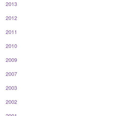
2013
2012
2011
2010
2009
2007
2003
2002
2001