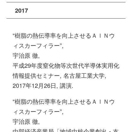
2017
“樹脂の熱伝導率を向上させるＡｌＮウ
ィスカーフィラー”,
宇治原 徹,
平成29年度窒化物等次世代半導体実用化
情報提供セミナー, 名古屋工業大学,
2017年12月26日, 講演.
“樹脂の熱伝導率を向上させるＡｌＮウ
ィスカーフィラー”,
宇治原 徹,
中部経済産業局「地域中核企業創出・支