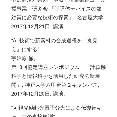
援事業」研究会 「半導体デバイスの熱
対策に必要な技術の探索」, 名古屋大学,
2017年12月21日, 講演.
“AI 技術で新素材の合成過程を「丸見
え」にする”,
宇治原 徹,
第13回協定講座シンポジウム 「計算機
科学と情報科学を活用した研究の新展
開」, 神戸大学六甲台第２キャンパス,
2017年12月20日, 講演.
“可視光励起光電子分光による伝導帯キ
ャリアの直接観測”,