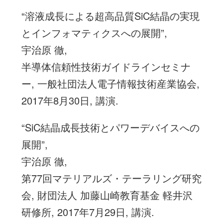
“溶液成長による超高品質SiC結晶の実現
とインフォマティクスへの展開”,
宇治原 徹,
半導体信頼性技術ガイドラインセミナ
ー, 一般社団法人電子情報技術産業協会,
2017年8月30日, 講演.
“SiC結晶成長技術とパワーデバイスへの
展開”,
宇治原 徹,
第77回マテリアルズ・テーラリング研究
会, 財団法人 加藤山崎教育基金 軽井沢
研修所, 2017年7月29日, 講演.