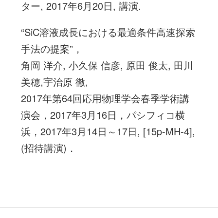
ター, 2017年6月20日, 講演.
“SiC溶液成長における最適条件高速探索
手法の提案”，
角岡 洋介, 小久保 信彦, 原田 俊太, 田川
美穂,宇治原 徹,
2017年第64回応用物理学会春季学術講
演会，2017年3月16日，パシフィコ横
浜，2017年3月14日～17日, [15p-MH-4],
(招待講演)．